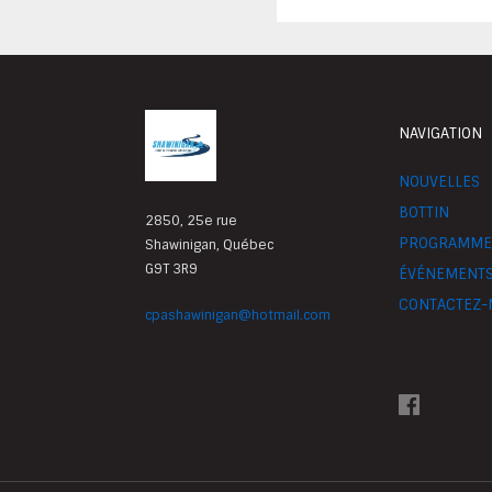
NAVIGATION
NOUVELLES
BOTTIN
2850, 25e rue
PROGRAMME
Shawinigan, Québec
G9T 3R9
ÉVÉNEMENT
CONTACTEZ-
cpashawinigan@hotmail.com