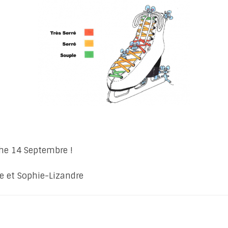
he 14 Septembre !
e et Sophie-Lizandre