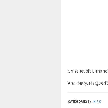
On se revoit Dimanc
Ann-Mary, Marguerit
CATÉGORIE(S) :
N / C