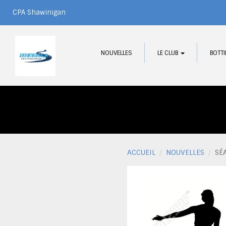
CPA Shawinigan
NOUVELLES
LE CLUB
BOTT
ACCUEIL
NOUVELLES
SÉ