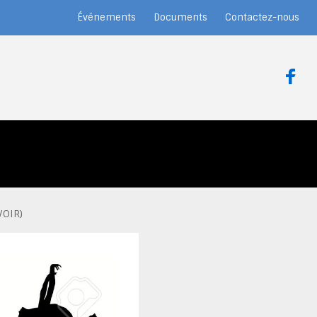
Événements
Documents
Contactez-nous
VOIR)