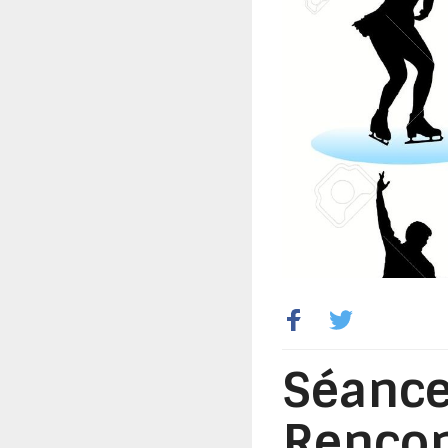
Séance
Rencon