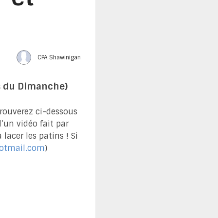
CPA Shawinigan
rs du Dimanche)
trouverez ci-dessous
d’un vidéo fait par
acer les patins ! Si
otmail.com
)