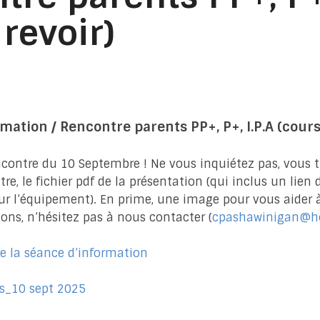
 revoir)
mation / Rencontre parents PP+, P+, I.P.A (cou
ncontre du 10 Septembre ! Ne vous inquiétez pas, vous 
tre, le fichier pdf de la présentation (qui inclus un lien 
 l’équipement). En prime, une image pour vous aider à l
ons, n’hésitez pas à nous contacter (
cpashawinigan@h
e la séance d’information
s_10 sept 2025