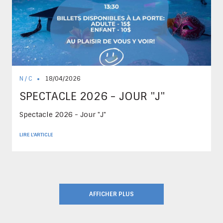
N / C
18/04/2026
SPECTACLE 2026 - JOUR "J"
Spectacle 2026 - Jour "J"
LIRE L'ARTICLE
AFFICHER PLUS